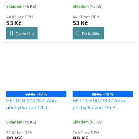
Skladem
(
>5 KS
)
Skladem
(
>5 KS
)
44 Kč bez DPH
44 Kč bez DPH
53 Kč
53 Kč
Do košíku
Do košíku
99 Kč
–10 %
99 Kč
–10 %
HETTICH 9027831 Atira
HETTICH 9027832 Atira
příchytka zad 176 L
příchytka zad 176 P
stříbrná
stříbrná
Skladem
(
>5 KS
)
Skladem
(
>5 KS
)
74 Kč bez DPH
74 Kč bez DPH
89 Kč
89 Kč