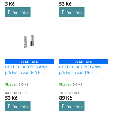
3 Kč
53 Kč
Do košíku
Do košíku
59 Kč
–10 %
99 Kč
–10 %
HETTICH 9007356 Atira
HETTICH 9027831 Atira
příchytka zad 144 P
příchytka zad 176 L
stříbrná
stříbrná
Skladem
(
>5 KS
)
Skladem
(
>5 KS
)
44 Kč bez DPH
74 Kč bez DPH
53 Kč
89 Kč
Do košíku
Do košíku