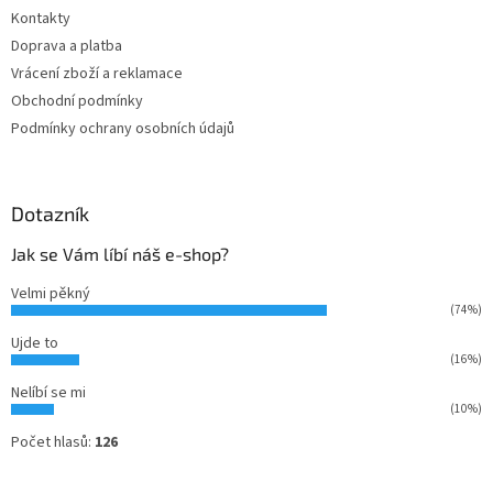
t
Kontakty
í
Doprava a platba
Vrácení zboží a reklamace
Obchodní podmínky
Podmínky ochrany osobních údajů
Dotazník
Jak se Vám líbí náš e-shop?
Velmi pěkný
(74%)
Ujde to
(16%)
Nelíbí se mi
(10%)
Počet hlasů:
126