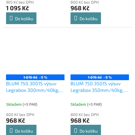
905 Kč bez DPH
800 Kč bez DPH
1 095 Kč
968 Kč
Do košíku
Do košíku
1 075 Kč
–9 %
1 075 Kč
–9 %
BLUM 750.3001S výsuv
BLUM 750.3501S výsuv
Legrabox 300mm/40kg,
Legrabox 350mm/40kg,
Blumotion, TOB
Blumotion, TOB
Skladem
(
>5 PAR
)
Skladem
(
>5 PAR
)
800 Kč bez DPH
800 Kč bez DPH
968 Kč
968 Kč
Do košíku
Do košíku