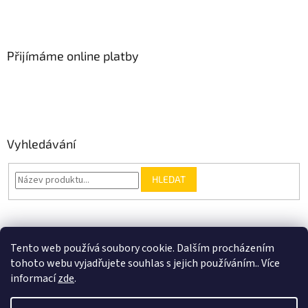
Přijímáme online platby
Vyhledávání
HLEDAT
Nákupní košík
Tento web používá soubory cookie. Dalším procházením
tohoto webu vyjadřujete souhlas s jejich používáním.. Více
0
KS /
0 KČ
informací
zde
.