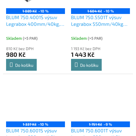
1 089 Kč
–10 %
1 604 Kč
–10 %
BLUM 750.4001S výsuv
BLUM 750.5501T výsuv
Legrabox 400mm/40kg,
Legrabox 550mm/40kg
Blumotion, TOB
Tip-on
Skladem
(
>5 PAR
)
Skladem
(
>5 PAR
)
810 Kč bez DPH
1 193 Kč bez DPH
980 Kč
1 443 Kč
Do košíku
Do košíku
1 337 Kč
–10 %
1 751 Kč
–9 %
BLUM 750.6001S výsuv
BLUM 750.6001T výsuv