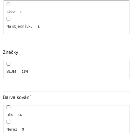
Akce
0
Na objednávku
2
Značky
BLUM
134
Barva kování
Bílá
34
Nerez
9